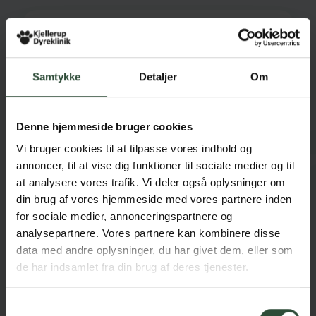
Samtykke
Detaljer
Om
Denne hjemmeside bruger cookies
Vi bruger cookies til at tilpasse vores indhold og
annoncer, til at vise dig funktioner til sociale medier og til
at analysere vores trafik. Vi deler også oplysninger om
din brug af vores hjemmeside med vores partnere inden
for sociale medier, annonceringspartnere og
analysepartnere. Vores partnere kan kombinere disse
Jeg accepterer vilkår og betingelser
data med andre oplysninger, du har givet dem, eller som
beskrevet i
privatlivspolitikken
de har indsamlet fra din brug af deres tjenester.
Hvad leder du efter?
Samtykkevalg