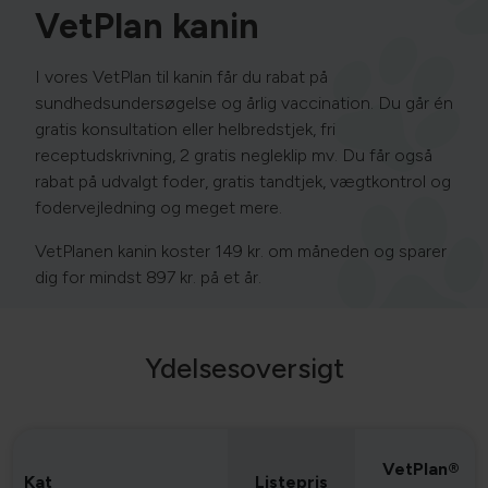
VetPlan kanin
I vores VetPlan til kanin får du rabat på
sundhedsundersøgelse og årlig vaccination. Du går én
gratis konsultation eller helbredstjek, fri
receptudskrivning, 2 gratis negleklip mv. Du får også
rabat på udvalgt foder, gratis tandtjek, vægtkontrol og
fodervejledning og meget mere.
VetPlanen kanin koster 149 kr. om måneden og sparer
dig for mindst 897 kr. på et år.
Ydelsesoversigt
VetPlan®
Kat
Listepris