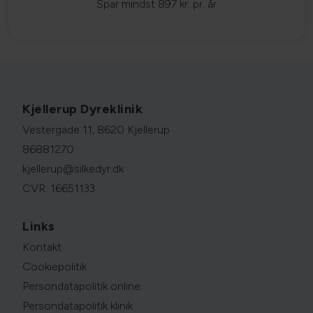
Spar mindst 897 kr. pr. år
Kjellerup Dyreklinik
Vestergade 11, 8620 Kjellerup
86881270
kjellerup@silkedyr.dk
CVR: 16651133
Links
Kontakt
Cookiepolitik
Persondatapolitik online
Persondatapolitik klinik