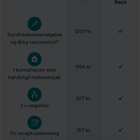
Basis
1207 kr.
Sundhedsundersøgelse
og årlig vaccination*
994 kr.
1 konsultation eller
halvårligt helbredstjek
327 kr.
2 x negleklip
157 kr.
Fri receptudskrivning