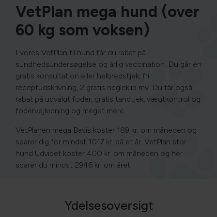
VetPlan mega hund (over
60 kg som voksen)
I vores VetPlan til hund får du rabat på
sundhedsundersøgelse og årlig vaccination. Du går én
gratis konsultation eller helbredstjek, fri
receptudskrivning, 2 gratis negleklip mv. Du får også
rabat på udvalgt foder, gratis tandtjek, vægtkontrol og
fodervejledning og meget mere.
VetPlanen mega Basis koster 189 kr. om måneden og
sparer dig for mindst 1017 kr. på et år. VetPlan stor
hund Udvidet koster 400 kr. om måneden og her
sparer du mindst 2946 kr. om året.
Ydelsesoversigt