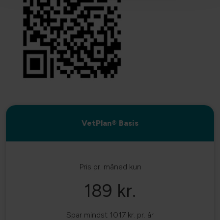
VetPlan® Basis
Pris pr. måned kun
189 kr.
Spar mindst 1017 kr. pr. år