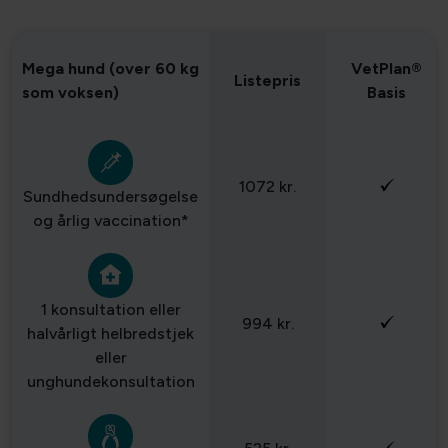
Mega hund (over 60 kg
VetPlan®
Listepris
som voksen)
Basis
1072 kr.
Sundhedsundersøgelse
og årlig vaccination*
1 konsultation eller
994 kr.
halvårligt helbredstjek
eller
unghundekonsultation