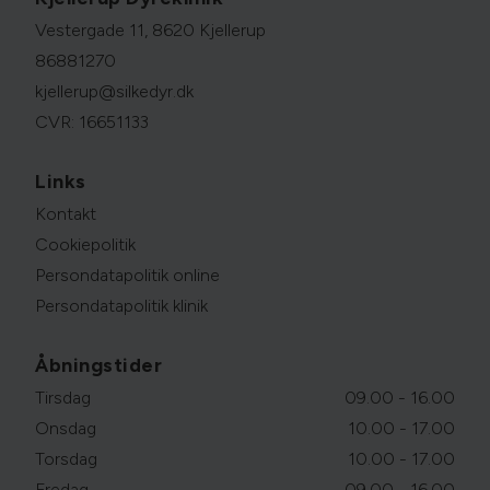
Vestergade 11, 8620 Kjellerup
86881270
kjellerup@silkedyr.dk
CVR: 16651133
Links
Kontakt
Cookiepolitik
Persondatapolitik online
Persondatapolitik klinik
Åbningstider
Tirsdag
09.00 - 16.00
Onsdag
10.00 - 17.00
Torsdag
10.00 - 17.00
Fredag
09.00 - 16.00